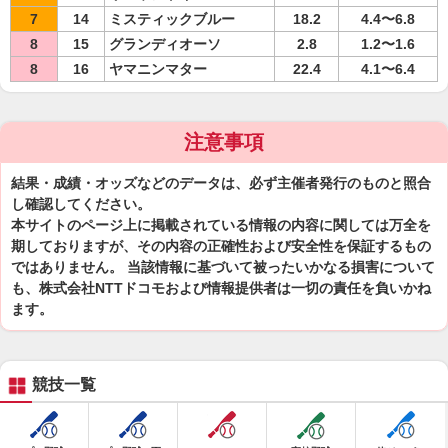
7
14
ミスティックブルー
18.2
4.4〜6.8
8
15
グランディオーソ
2.8
1.2〜1.6
8
16
ヤマニンマター
22.4
4.1〜6.4
注意事項
結果・成績・オッズなどのデータは、必ず主催者発行のものと照合
し確認してください。
本サイトのページ上に掲載されている情報の内容に関しては万全を
期しておりますが、その内容の正確性および安全性を保証するもの
ではありません。 当該情報に基づいて被ったいかなる損害について
も、株式会社NTTドコモおよび情報提供者は一切の責任を負いかね
ます。
競技一覧