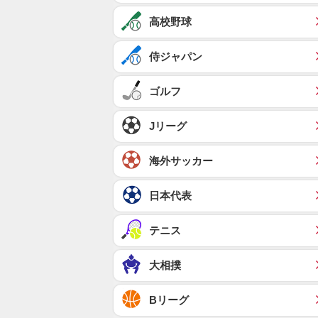
高校野球
侍ジャパン
ゴルフ
Jリーグ
海外サッカー
日本代表
テニス
大相撲
Bリーグ