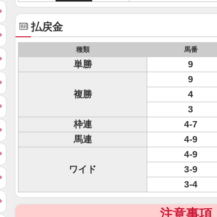
払戻金
種類
馬番
単勝
9
9
複勝
4
3
枠連
4-7
馬連
4-9
4-9
ワイド
3-9
3-4
注意事項