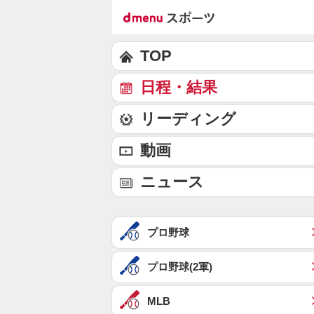
TOP
日程・結果
リーディング
動画
ニュース
プロ野球
プロ野球(2軍)
MLB