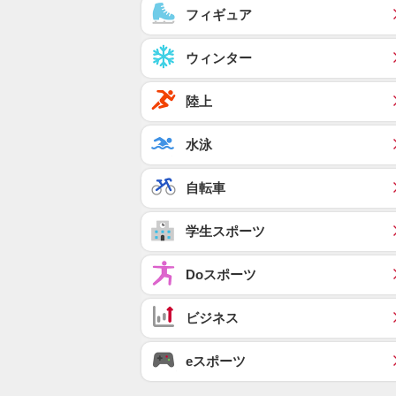
フィギュア
ウィンター
陸上
水泳
自転車
学生スポーツ
Doスポーツ
ビジネス
eスポーツ