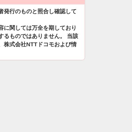
者発行のものと照合し確認して
容に関しては万全を期しており
するものではありません。 当該
、株式会社NTTドコモおよび情