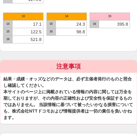
13
14
15
17.1
24.3
395.8
14
15
16
122.5
98.8
15
16
521.8
16
注意事項
結果・成績・オッズなどのデータは、必ず主催者発行のものと照合
し確認してください。
本サイトのページ上に掲載されている情報の内容に関しては万全を
期しておりますが、その内容の正確性および安全性を保証するもの
ではありません。 当該情報に基づいて被ったいかなる損害について
も、株式会社NTTドコモおよび情報提供者は一切の責任を負いかね
ます。