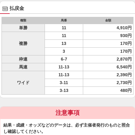
払戻金
種類
馬番
金額
単勝
11
4,910円
11
930円
複勝
13
170円
3
170円
枠連
6-7
2,870円
馬連
11-13
6,540円
11-13
2,390円
ワイド
3-11
2,730円
3-13
480円
注意事項
結果・成績・オッズなどのデータは、必ず主催者発行のものと照合
し確認してください。