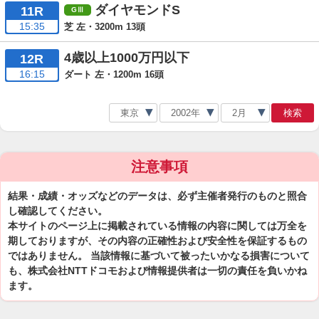
ダイヤモンドS
11R
15:35
芝 左・3200m 13頭
4歳以上1000万円以下
12R
16:15
ダート 左・1200m 16頭
検索
注意事項
結果・成績・オッズなどのデータは、必ず主催者発行のものと照合
し確認してください。
本サイトのページ上に掲載されている情報の内容に関しては万全を
期しておりますが、その内容の正確性および安全性を保証するもの
ではありません。 当該情報に基づいて被ったいかなる損害について
も、株式会社NTTドコモおよび情報提供者は一切の責任を負いかね
ます。