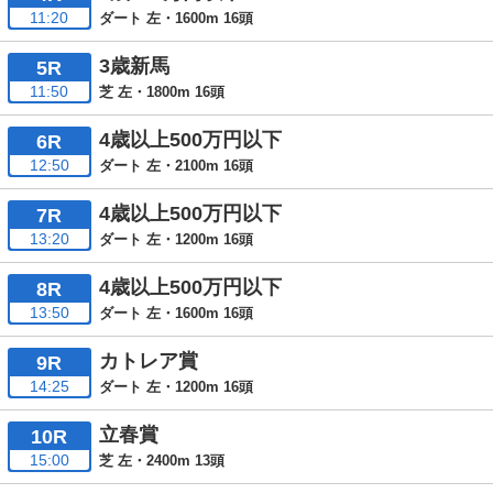
11:20
ダート 左・1600m 16頭
3歳新馬
5R
11:50
芝 左・1800m 16頭
4歳以上500万円以下
6R
12:50
ダート 左・2100m 16頭
4歳以上500万円以下
7R
13:20
ダート 左・1200m 16頭
4歳以上500万円以下
8R
13:50
ダート 左・1600m 16頭
カトレア賞
9R
14:25
ダート 左・1200m 16頭
立春賞
10R
15:00
芝 左・2400m 13頭