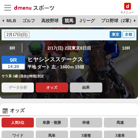
dメニュー
球
MLB
ゴルフ
高校野球
競馬
Jリーグ
プロ野球（2軍）
東京
京都
8R
2/17(日) 2回東京8日目
10R
ヒヤシンスステークス
9R
14:20
平地 ダート 左・1600m 15頭
サラ系 3歳 (混合)(特指)別定
データ分析
オッズ
結果
オッズ
人気5位
単勝・複勝
枠連
馬連
ワイド
馬単
3連複
3連単