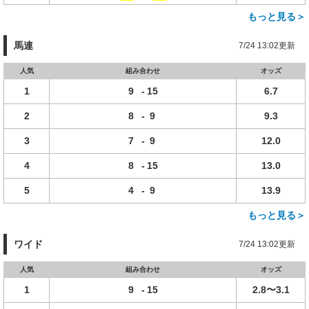
もっと見る＞
馬連
7/24 13:02更新
人気
組み合わせ
オッズ
1
9
-
15
6.7
2
8
-
9
9.3
3
7
-
9
12.0
4
8
-
15
13.0
5
4
-
9
13.9
もっと見る＞
ワイド
7/24 13:02更新
人気
組み合わせ
オッズ
1
9
-
15
2.8〜3.1