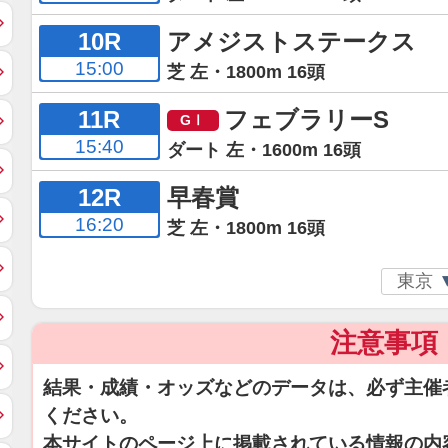
10R
アメジストステークス
15:00
芝 左・1800m 16頭
11R
フェブラリーS
15:40
ダート 左・1600m 16頭
12R
早春賞
16:20
芝 左・1800m 16頭
注意事項
結果・成績・オッズなどのデータは、必ず主催
ください。
本サイトのページ上に掲載されている情報の内