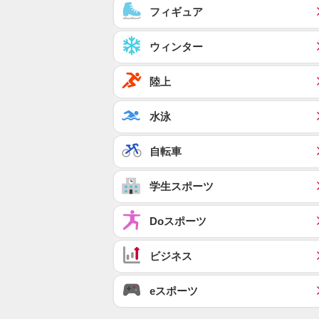
フィギュア
ウィンター
陸上
水泳
自転車
学生スポーツ
Doスポーツ
ビジネス
eスポーツ