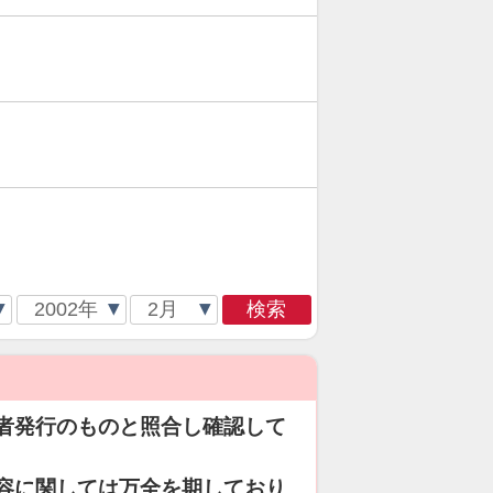
検索
者発行のものと照合し確認して
容に関しては万全を期しており