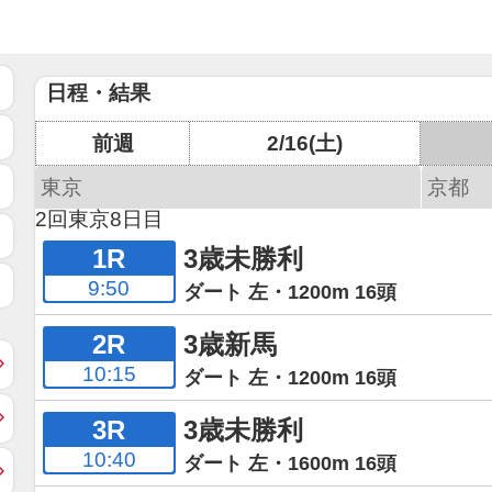
日程・結果
前週
2/16(土)
東京
京都
2回東京8日目
1R
3歳未勝利
9:50
ダート 左・1200m 16頭
2R
3歳新馬
10:15
ダート 左・1200m 16頭
3R
3歳未勝利
10:40
ダート 左・1600m 16頭