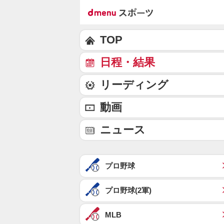
TOP
日程・結果
リーディング
動画
ニュース
プロ野球
プロ野球(2軍)
MLB