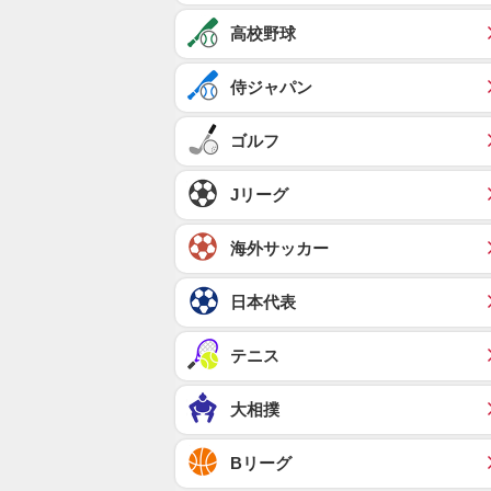
高校野球
侍ジャパン
ゴルフ
Jリーグ
海外サッカー
日本代表
テニス
大相撲
Bリーグ