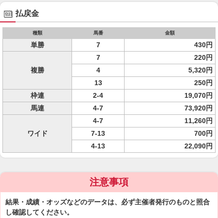
払戻金
種類
馬番
金額
単勝
7
430円
7
220円
複勝
4
5,320円
13
250円
枠連
2-4
19,070円
馬連
4-7
73,920円
4-7
11,260円
ワイド
7-13
700円
4-13
22,090円
注意事項
結果・成績・オッズなどのデータは、必ず主催者発行のものと照合
し確認してください。