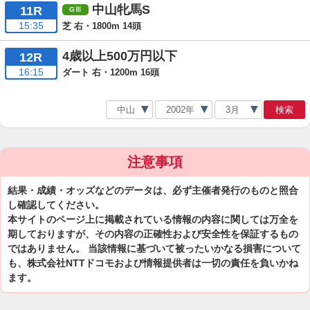
中山牝馬S
11R
15:35
芝 右・1800m 14頭
4歳以上500万円以下
12R
16:15
ダート 右・1200m 16頭
検索
注意事項
結果・成績・オッズなどのデータは、必ず主催者発行のものと照合
し確認してください。
本サイトのページ上に掲載されている情報の内容に関しては万全を
期しておりますが、その内容の正確性および安全性を保証するもの
ではありません。 当該情報に基づいて被ったいかなる損害について
も、株式会社NTTドコモおよび情報提供者は一切の責任を負いかね
ます。