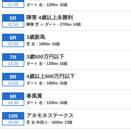
11:20
ダート 右・1200m 16頭
障害 4歳以上未勝利
5R
11:50
障害 芝 -> ダート・2700m 14頭
3歳新馬
6R
12:50
芝 右・1800m 16頭
3歳500万円以下
7R
13:20
ダート 右・1200m 16頭
4歳以上500万円以下
8R
13:55
ダート 右・1800m 16頭
春風賞
9R
14:30
ダート 右・1200m 16頭
アネモネステークス
10R
15:00
芝 右 外回り・1600m 15頭