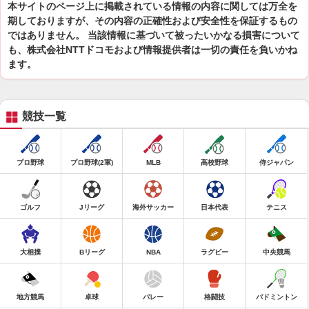
本サイトのページ上に掲載されている情報の内容に関しては万全を
期しておりますが、その内容の正確性および安全性を保証するもの
ではありません。 当該情報に基づいて被ったいかなる損害について
も、株式会社NTTドコモおよび情報提供者は一切の責任を負いかね
ます。
競技一覧
プロ野球
プロ野球(2軍)
MLB
高校野球
侍ジャパン
ゴルフ
Jリーグ
海外サッカー
日本代表
テニス
大相撲
Bリーグ
NBA
ラグビー
中央競馬
地方競馬
卓球
バレー
格闘技
バドミントン