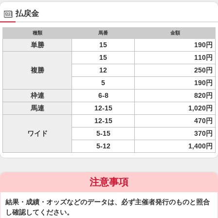
払戻金
種類
馬番
金額
単勝
15
190円
15
110円
複勝
12
250円
5
190円
枠連
6-8
820円
馬連
12-15
1,020円
12-15
470円
ワイド
5-15
370円
5-12
1,400円
注意事項
結果・成績・オッズなどのデータは、必ず主催者発行のものと照合
し確認してください。