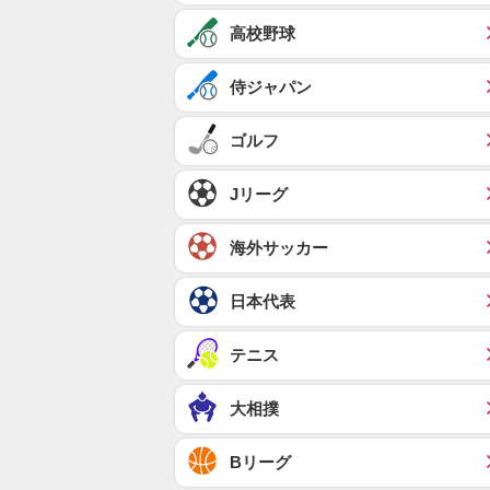
高校野球
侍ジャパン
ゴルフ
Jリーグ
海外サッカー
日本代表
テニス
大相撲
Bリーグ