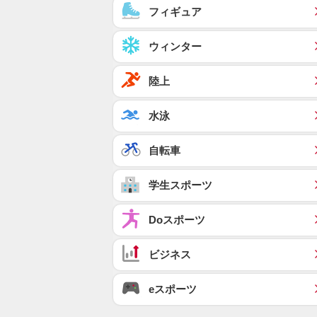
フィギュア
ウィンター
陸上
水泳
自転車
学生スポーツ
Doスポーツ
ビジネス
eスポーツ