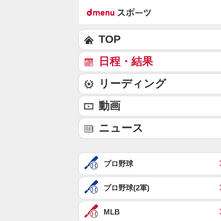
TOP
日程・結果
リーディング
動画
ニュース
プロ野球
プロ野球(2軍)
MLB