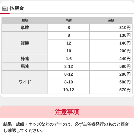
払戻金
種類
馬番
金額
単勝
8
310円
8
130円
複勝
12
140円
10
200円
枠連
4-6
440円
馬連
8-12
590円
8-12
280円
ワイド
8-10
500円
10-12
570円
注意事項
結果・成績・オッズなどのデータは、必ず主催者発行のものと照合
し確認してください。