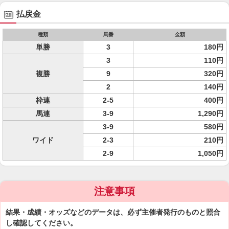
払戻金
種類
馬番
金額
単勝
3
180円
3
110円
複勝
9
320円
2
140円
枠連
2-5
400円
馬連
3-9
1,290円
3-9
580円
ワイド
2-3
210円
2-9
1,050円
注意事項
結果・成績・オッズなどのデータは、必ず主催者発行のものと照合
し確認してください。