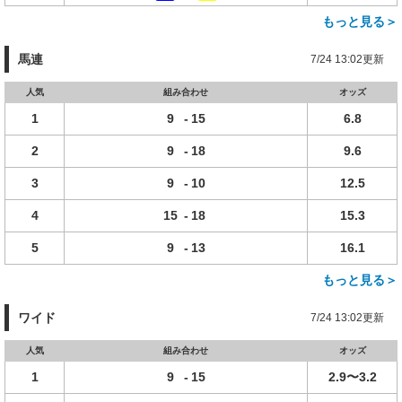
もっと見る＞
馬連
7/24 13:02更新
人気
組み合わせ
オッズ
1
9
-
15
6.8
2
9
-
18
9.6
3
9
-
10
12.5
4
15
-
18
15.3
5
9
-
13
16.1
もっと見る＞
ワイド
7/24 13:02更新
人気
組み合わせ
オッズ
1
9
-
15
2.9〜3.2