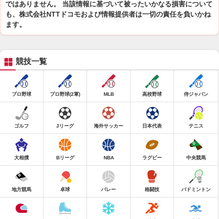
ではありません。 当該情報に基づいて被ったいかなる損害について
も、株式会社NTTドコモおよび情報提供者は一切の責任を負いかね
ます。
競技一覧
プロ野球
プロ野球(2軍)
MLB
高校野球
侍ジャパン
ゴルフ
Jリーグ
海外サッカー
日本代表
テニス
大相撲
Bリーグ
NBA
ラグビー
中央競馬
地方競馬
卓球
バレー
格闘技
バドミントン