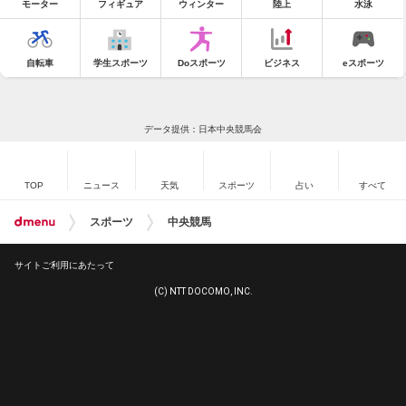
モーター
フィギュア
ウィンター
陸上
水泳
自転車
学生スポーツ
Doスポーツ
ビジネス
eスポーツ
データ提供：日本中央競馬会
TOP
ニュース
天気
スポーツ
占い
すべて
スポーツ
中央競馬
サイトご利用にあたって
(C) NTT DOCOMO, INC.