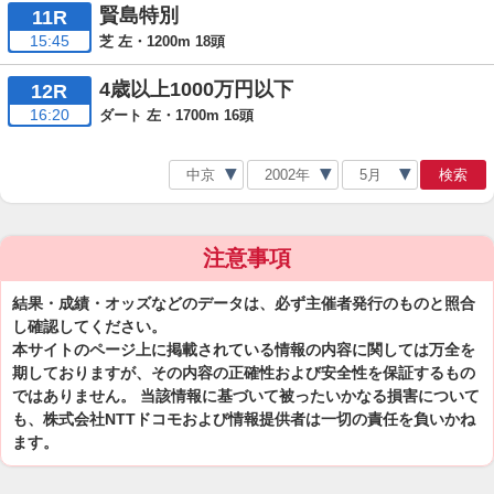
賢島特別
11R
15:45
芝 左・1200m 18頭
4歳以上1000万円以下
12R
16:20
ダート 左・1700m 16頭
検索
注意事項
結果・成績・オッズなどのデータは、必ず主催者発行のものと照合
し確認してください。
本サイトのページ上に掲載されている情報の内容に関しては万全を
期しておりますが、その内容の正確性および安全性を保証するもの
ではありません。 当該情報に基づいて被ったいかなる損害について
も、株式会社NTTドコモおよび情報提供者は一切の責任を負いかね
ます。