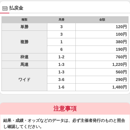
払戻金
種類
馬番
金額
単勝
3
120円
3
100円
複勝
1
380円
6
190円
枠連
1-2
760円
馬連
1-3
1,220円
1-3
560円
ワイド
3-6
290円
1-6
1,480円
注意事項
結果・成績・オッズなどのデータは、必ず主催者発行のものと照合
し確認してください。