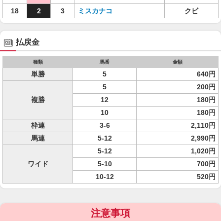
18
2
3
ミスカナコ
クビ
払戻金
種類
馬番
金額
単勝
5
640円
5
200円
複勝
12
180円
10
180円
枠連
3-6
2,110円
馬連
5-12
2,990円
5-12
1,020円
ワイド
5-10
700円
10-12
520円
注意事項