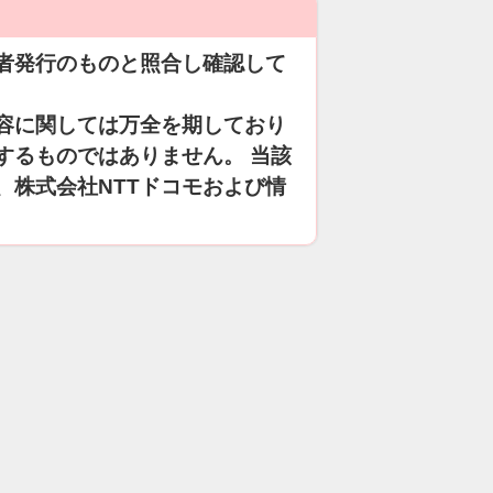
者発行のものと照合し確認して
容に関しては万全を期しており
するものではありません。 当該
、株式会社NTTドコモおよび情