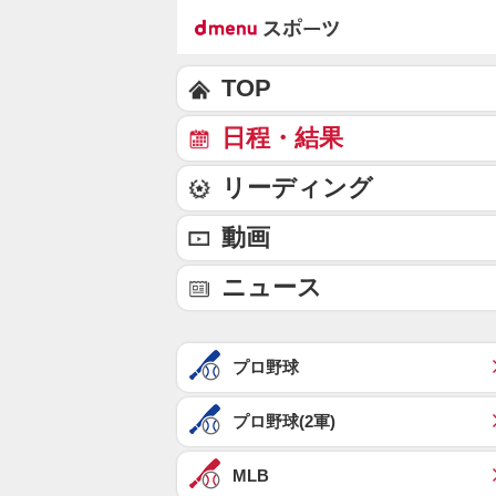
TOP
日程・結果
リーディング
動画
ニュース
プロ野球
プロ野球(2軍)
MLB