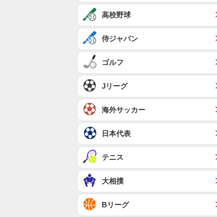
高校野球
侍ジャパン
ゴルフ
Jリーグ
海外サッカー
日本代表
テニス
大相撲
Bリーグ