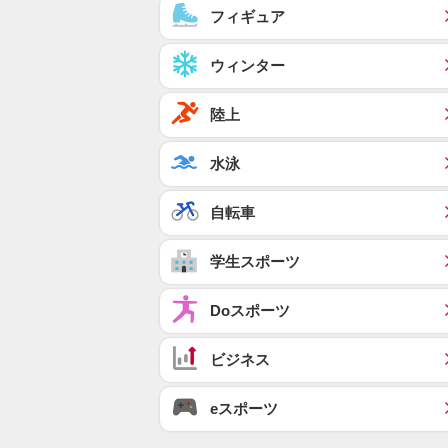
フィギュア
ウィンター
陸上
水泳
自転車
学生スポーツ
Doスポーツ
ビジネス
eスポーツ