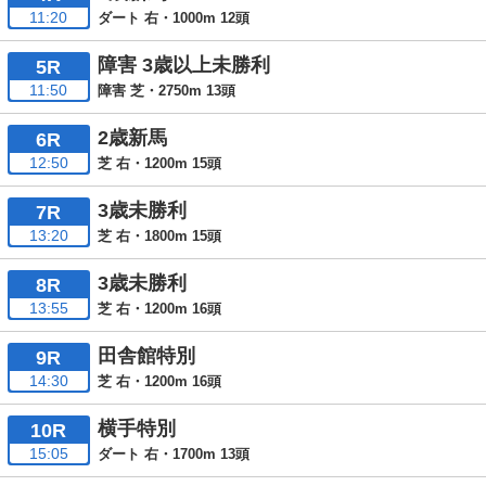
11:20
ダート 右・1000m 12頭
障害 3歳以上未勝利
5R
11:50
障害 芝・2750m 13頭
2歳新馬
6R
12:50
芝 右・1200m 15頭
3歳未勝利
7R
13:20
芝 右・1800m 15頭
3歳未勝利
8R
13:55
芝 右・1200m 16頭
田舎館特別
9R
14:30
芝 右・1200m 16頭
横手特別
10R
15:05
ダート 右・1700m 13頭