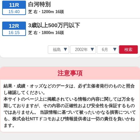
白河特別
11R
15:40
芝 右・1200m 16頭
3歳以上500万円以下
12R
16:15
芝 右・1800m 16頭
検索
注意事項
結果・成績・オッズなどのデータは、必ず主催者発行のものと照合
し確認してください。
本サイトのページ上に掲載されている情報の内容に関しては万全を
期しておりますが、その内容の正確性および安全性を保証するもの
ではありません。 当該情報に基づいて被ったいかなる損害について
も、株式会社NTTドコモおよび情報提供者は一切の責任を負いかね
ます。