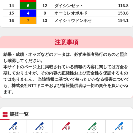
14
6
12
ダイシンゼット
116.8
15
4
8
オーミレオポルド
153.8
16
7
13
メイショウドンホセ
194.1
注意事項
結果・成績・オッズなどのデータは、必ず主催者発行のものと照合
し確認してください。
本サイトのページ上に掲載されている情報の内容に関しては万全を
期しておりますが、その内容の正確性および安全性を保証するもの
ではありません。 当該情報に基づいて被ったいかなる損害について
も、株式会社NTTドコモおよび情報提供者は一切の責任を負いかね
ます。
競技一覧