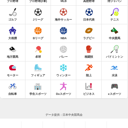
プロ野球
プロ野球(2軍)
MLB
高校野球
侍ジャパン
ゴルフ
Jリーグ
海外サッカー
日本代表
テニス
大相撲
Bリーグ
NBA
ラグビー
中央競馬
地方競馬
卓球
バレー
格闘技
バドミントン
モーター
フィギュア
ウィンター
陸上
水泳
自転車
学生スポーツ
Doスポーツ
ビジネス
eスポーツ
データ提供：日本中央競馬会