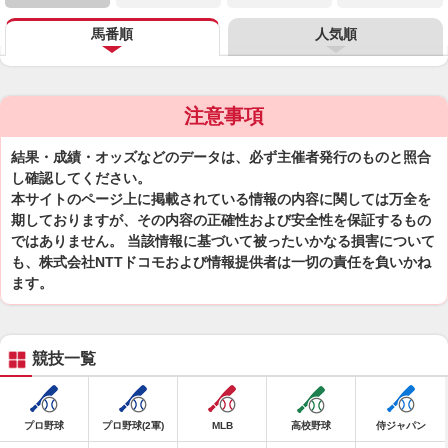
馬番順
人気順
注意事項
結果・成績・オッズなどのデータは、必ず主催者発行のものと照合
し確認してください。
本サイトのページ上に掲載されている情報の内容に関しては万全を
期しておりますが、その内容の正確性および安全性を保証するもの
ではありません。 当該情報に基づいて被ったいかなる損害について
も、株式会社NTTドコモおよび情報提供者は一切の責任を負いかね
ます。
競技一覧
プロ野球
プロ野球(2軍)
MLB
高校野球
侍ジャパン