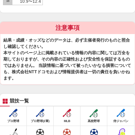
10.9〜12.4
15
注意事項
結果・成績・オッズなどのデータは、必ず主催者発行のものと照合
し確認してください。
本サイトのページ上に掲載されている情報の内容に関しては万全を
期しておりますが、その内容の正確性および安全性を保証するもの
ではありません。 当該情報に基づいて被ったいかなる損害について
も、株式会社NTTドコモおよび情報提供者は一切の責任を負いかね
ます。
競技一覧
プロ野球
プロ野球(2軍)
MLB
高校野球
侍ジャパン