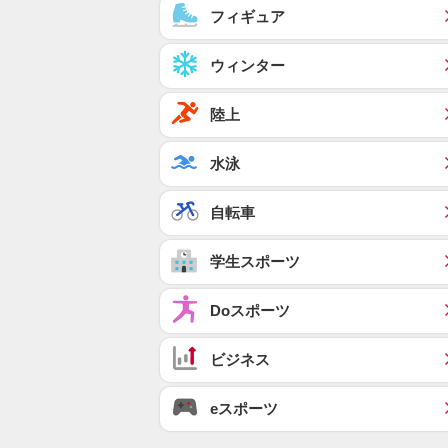
フィギュア
ウィンター
陸上
水泳
自転車
学生スポーツ
Doスポーツ
ビジネス
eスポーツ