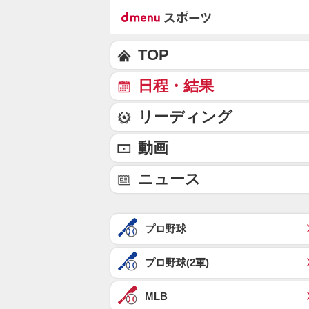
TOP
日程・結果
リーディング
動画
ニュース
プロ野球
プロ野球(2軍)
MLB