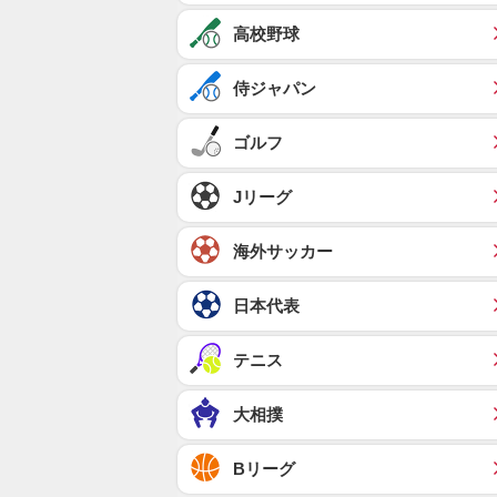
高校野球
侍ジャパン
ゴルフ
Jリーグ
海外サッカー
日本代表
テニス
大相撲
Bリーグ