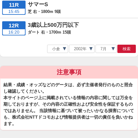
サマーS
11R
15:45
芝 右・1800m 9頭
3歳以上500万円以下
12R
16:20
ダート 右・1700m 15頭
検索
注意事項
結果・成績・オッズなどのデータは、必ず主催者発行のものと照合
し確認してください。
本サイトのページ上に掲載されている情報の内容に関しては万全を
期しておりますが、その内容の正確性および安全性を保証するもの
ではありません。 当該情報に基づいて被ったいかなる損害について
も、株式会社NTTドコモおよび情報提供者は一切の責任を負いかね
ます。