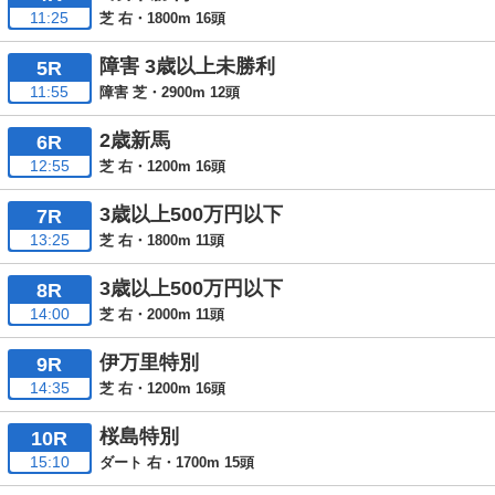
11:25
芝 右・1800m 16頭
障害 3歳以上未勝利
5R
11:55
障害 芝・2900m 12頭
2歳新馬
6R
12:55
芝 右・1200m 16頭
3歳以上500万円以下
7R
13:25
芝 右・1800m 11頭
3歳以上500万円以下
8R
14:00
芝 右・2000m 11頭
伊万里特別
9R
14:35
芝 右・1200m 16頭
桜島特別
10R
15:10
ダート 右・1700m 15頭