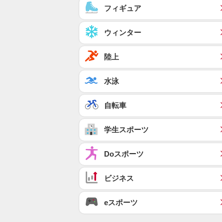
フィギュア
ウィンター
陸上
水泳
自転車
学生スポーツ
Doスポーツ
ビジネス
eスポーツ