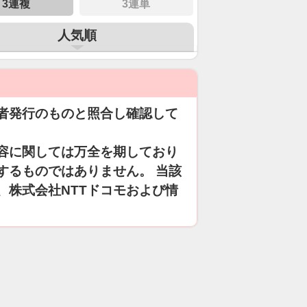
3連複
3連単
人気順
者発行のものと照合し確認して
容に関しては万全を期しており
するものではありません。 当該
、株式会社NTTドコモおよび情