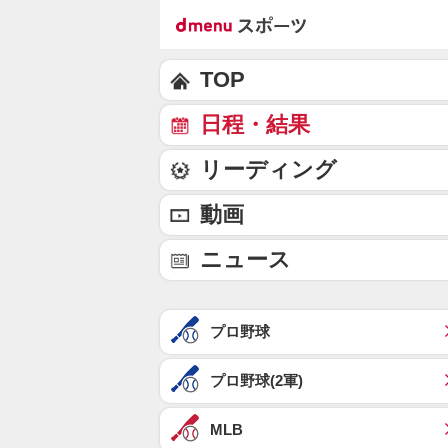
TOP
日程・結果
リーディング
動画
ニュース
プロ野球
プロ野球(2軍)
MLB