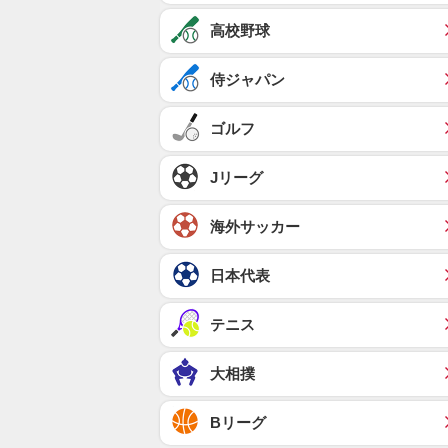
高校野球
侍ジャパン
ゴルフ
Jリーグ
海外サッカー
日本代表
テニス
大相撲
Bリーグ