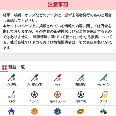
注意事項
結果・成績・オッズなどのデータは、必ず主催者発行のものと照合
し確認してください。
本サイトのページ上に掲載されている情報の内容に関しては万全を
期しておりますが、その内容の正確性および安全性を保証するもの
ではありません。 当該情報に基づいて被ったいかなる損害について
も、株式会社NTTドコモおよび情報提供者は一切の責任を負いかね
ます。
競技一覧
プロ野球
プロ野球(2軍)
MLB
高校野球
侍ジャパン
ゴルフ
Jリーグ
海外サッカー
日本代表
テニス