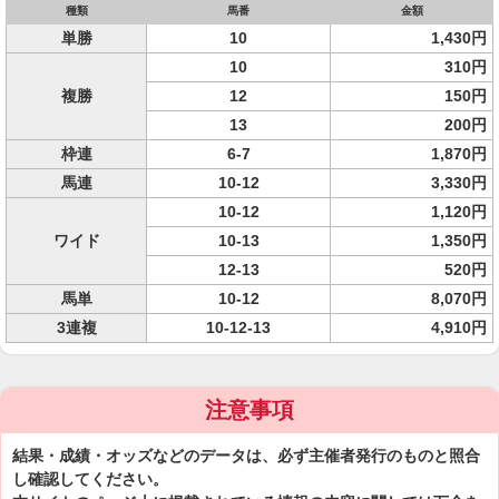
種類
馬番
金額
単勝
10
1,430円
10
310円
複勝
12
150円
13
200円
枠連
6-7
1,870円
馬連
10-12
3,330円
10-12
1,120円
ワイド
10-13
1,350円
12-13
520円
馬単
10-12
8,070円
3連複
10-12-13
4,910円
注意事項
結果・成績・オッズなどのデータは、必ず主催者発行のものと照合
し確認してください。