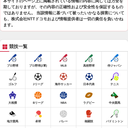
本サイトのページ上に掲載されている情報の内容に関しては万全を
期しておりますが、その内容の正確性および安全性を保証するもの
ではありません。 当該情報に基づいて被ったいかなる損害について
も、株式会社NTTドコモおよび情報提供者は一切の責任を負いかね
ます。
競技一覧
プロ野球
プロ野球(2軍)
MLB
高校野球
侍ジャパン
ゴルフ
Jリーグ
海外サッカー
日本代表
テニス
大相撲
Bリーグ
NBA
ラグビー
中央競馬
地方競馬
卓球
バレー
格闘技
バドミントン