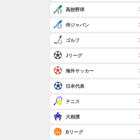
高校野球
侍ジャパン
ゴルフ
Jリーグ
海外サッカー
日本代表
テニス
大相撲
Bリーグ