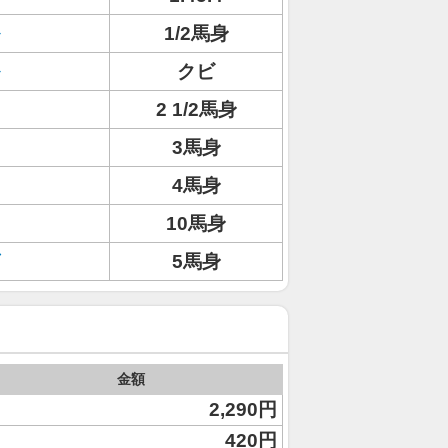
1/2馬身
クビ
2 1/2馬身
3馬身
4馬身
10馬身
5馬身
金額
2,290円
420円