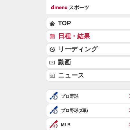
TOP
日程・結果
リーディング
動画
ニュース
プロ野球
プロ野球(2軍)
MLB