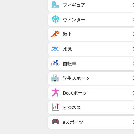
フィギュア
ウィンター
陸上
水泳
自転車
学生スポーツ
Doスポーツ
ビジネス
eスポーツ