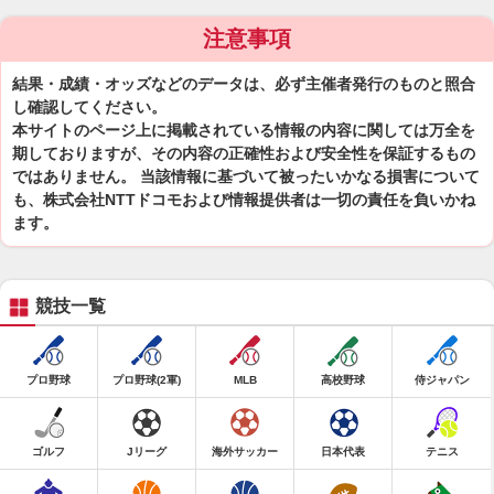
注意事項
結果・成績・オッズなどのデータは、必ず主催者発行のものと照合
し確認してください。
本サイトのページ上に掲載されている情報の内容に関しては万全を
期しておりますが、その内容の正確性および安全性を保証するもの
ではありません。 当該情報に基づいて被ったいかなる損害について
も、株式会社NTTドコモおよび情報提供者は一切の責任を負いかね
ます。
競技一覧
プロ野球
プロ野球(2軍)
MLB
高校野球
侍ジャパン
ゴルフ
Jリーグ
海外サッカー
日本代表
テニス