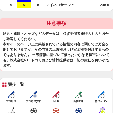
14
5
8
マイネコサージュ
248.5
注意事項
結果・成績・オッズなどのデータは、必ず主催者発行のものと照合
し確認してください。
本サイトのページ上に掲載されている情報の内容に関しては万全を
期しておりますが、その内容の正確性および安全性を保証するもの
ではありません。 当該情報に基づいて被ったいかなる損害について
も、株式会社NTTドコモおよび情報提供者は一切の責任を負いかね
ます。
競技一覧
プロ野球
プロ野球(2軍)
MLB
高校野球
侍ジャパン