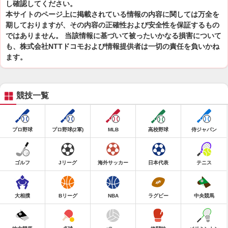
し確認してください。
本サイトのページ上に掲載されている情報の内容に関しては万全を
期しておりますが、その内容の正確性および安全性を保証するもの
ではありません。 当該情報に基づいて被ったいかなる損害について
も、株式会社NTTドコモおよび情報提供者は一切の責任を負いかね
ます。
競技一覧
プロ野球
プロ野球(2軍)
MLB
高校野球
侍ジャパン
ゴルフ
Jリーグ
海外サッカー
日本代表
テニス
大相撲
Bリーグ
NBA
ラグビー
中央競馬