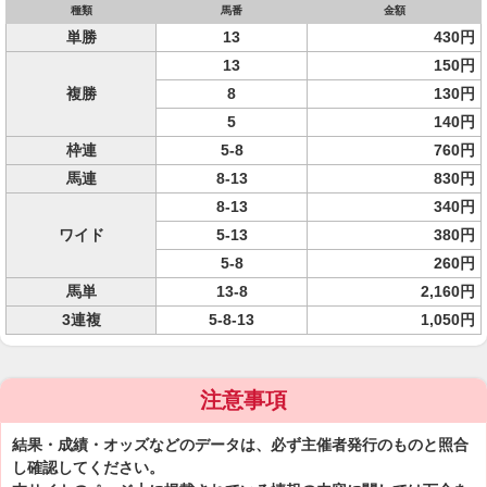
種類
馬番
金額
単勝
13
430円
13
150円
複勝
8
130円
5
140円
枠連
5-8
760円
馬連
8-13
830円
8-13
340円
ワイド
5-13
380円
5-8
260円
馬単
13-8
2,160円
3連複
5-8-13
1,050円
注意事項
結果・成績・オッズなどのデータは、必ず主催者発行のものと照合
し確認してください。