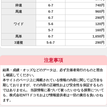
枠連
6-7
740円
馬連
6-7
960円
6-7
290円
ワイド
5-6
120円
5-7
160円
馬単
6-7
1,650円
3連複
5-6-7
290円
注意事項
結果・成績・オッズなどのデータは、必ず主催者発行のものと照合
し確認してください。
本サイトのページ上に掲載されている情報の内容に関しては万全を
期しておりますが、その内容の正確性および安全性を保証するもの
ではありません。 当該情報に基づいて被ったいかなる損害について
も、株式会社NTTドコモおよび情報提供者は一切の責任を負いかね
ます。