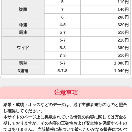
5
110円
複勝
7
140円
8
260円
枠連
4-5
320円
馬連
5-7
510円
5-7
210円
ワイド
5-8
380円
7-8
510円
馬単
5-7
1,000円
3連複
5-7-8
1,040円
注意事項
結果・成績・オッズなどのデータは、必ず主催者発行のものと照合
し確認してください。
本サイトのページ上に掲載されている情報の内容に関しては万全を
期しておりますが、その内容の正確性および安全性を保証するもの
ではありません。 当該情報に基づいて被ったいかなる損害について