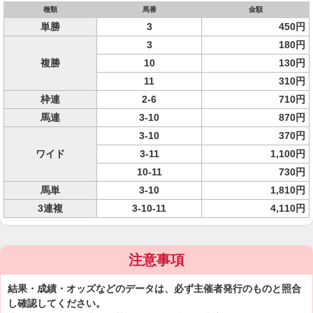
種類
馬番
金額
単勝
3
450円
3
180円
複勝
10
130円
11
310円
枠連
2-6
710円
馬連
3-10
870円
3-10
370円
ワイド
3-11
1,100円
10-11
730円
馬単
3-10
1,810円
3連複
3-10-11
4,110円
注意事項
結果・成績・オッズなどのデータは、必ず主催者発行のものと照合
し確認してください。