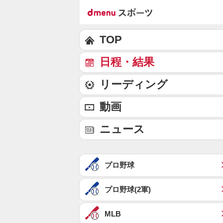
TOP
日程・結果
リーディング
動画
ニュース
プロ野球
プロ野球(2軍)
MLB