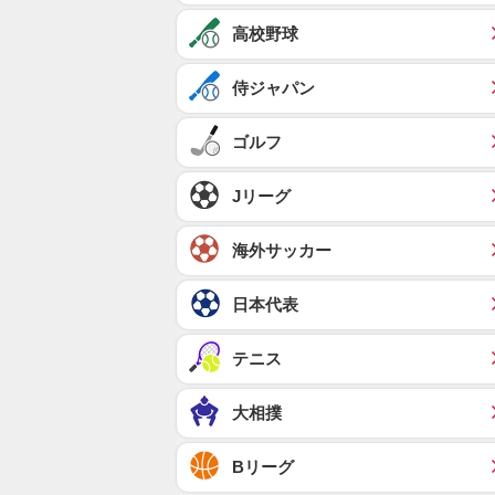
高校野球
侍ジャパン
ゴルフ
Jリーグ
海外サッカー
日本代表
テニス
大相撲
Bリーグ