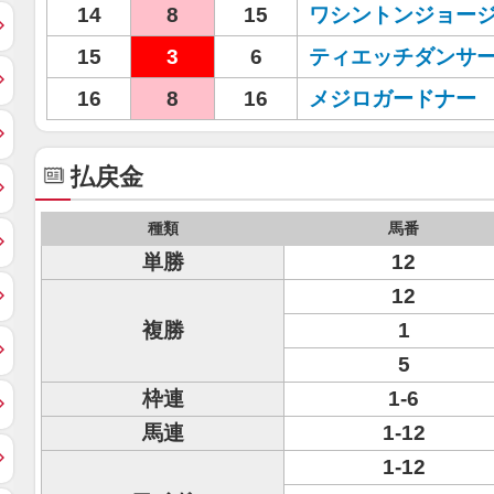
14
8
15
ワシントンジョー
15
3
6
ティエッチダンサ
16
8
16
メジロガードナー
払戻金
種類
馬番
単勝
12
12
複勝
1
5
枠連
1-6
馬連
1-12
1-12