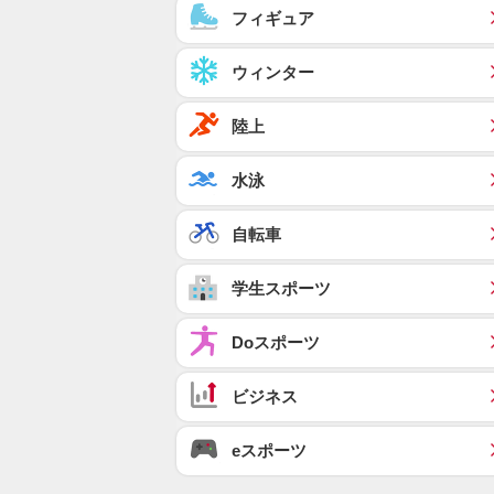
フィギュア
ウィンター
陸上
水泳
自転車
学生スポーツ
Doスポーツ
ビジネス
eスポーツ