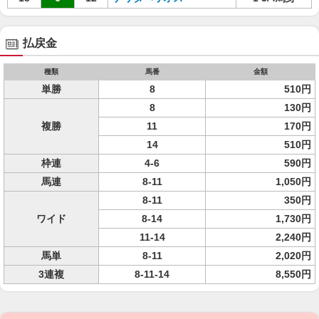
払戻金
種類
馬番
金額
単勝
8
510円
8
130円
複勝
11
170円
14
510円
枠連
4-6
590円
馬連
8-11
1,050円
8-11
350円
ワイド
8-14
1,730円
11-14
2,240円
馬単
8-11
2,020円
3連複
8-11-14
8,550円