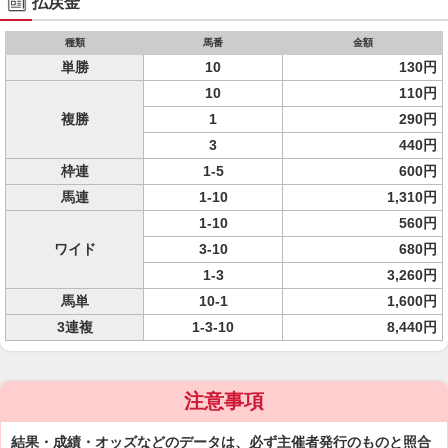
払戻金
種類
馬番
金額
単勝
10
130円
10
110円
複勝
1
290円
3
440円
枠連
1-5
600円
馬連
1-10
1,310円
1-10
560円
ワイド
3-10
680円
1-3
3,260円
馬単
10-1
1,600円
3連複
1-3-10
8,440円
注意事項
結果・成績・オッズなどのデータは、必ず主催者発行のものと照合