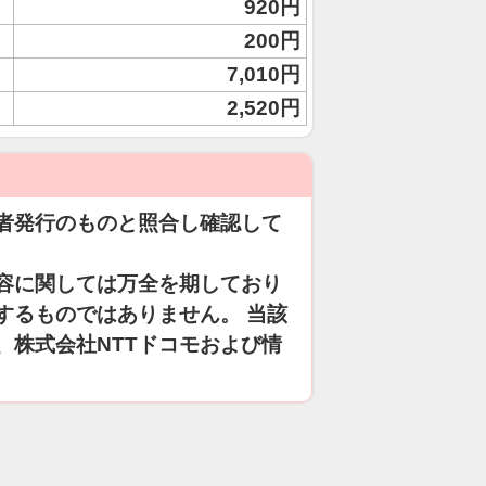
920円
200円
7,010円
2,520円
者発行のものと照合し確認して
容に関しては万全を期しており
するものではありません。 当該
、株式会社NTTドコモおよび情