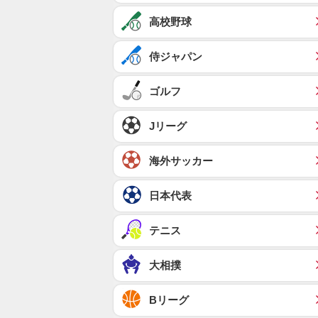
高校野球
侍ジャパン
ゴルフ
Jリーグ
海外サッカー
日本代表
テニス
大相撲
Bリーグ