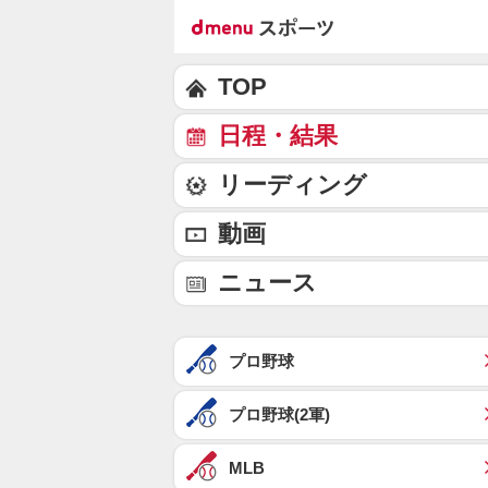
TOP
日程・結果
リーディング
動画
ニュース
プロ野球
プロ野球(2軍)
MLB