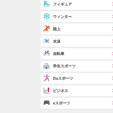
フィギュア
ウィンター
陸上
水泳
自転車
学生スポーツ
Doスポーツ
ビジネス
eスポーツ