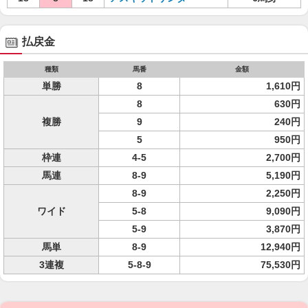
払戻金
種類
馬番
金額
単勝
8
1,610円
8
630円
複勝
9
240円
5
950円
枠連
4-5
2,700円
馬連
8-9
5,190円
8-9
2,250円
ワイド
5-8
9,090円
5-9
3,870円
馬単
8-9
12,940円
3連複
5-8-9
75,530円