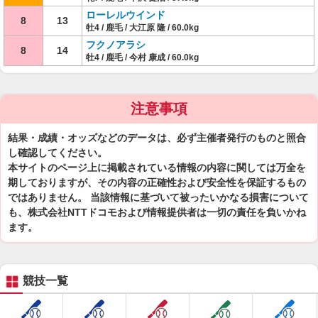
ローレルウインド
8
13
牡4 / 鹿毛 / 大江原 隆 / 60.0kg
フクノアラシ
8
14
牡4 / 鹿毛 / 今村 康成 / 60.0kg
注意事項
結果・成績・オッズなどのデータは、必ず主催者発行のものと照合
し確認してください。
本サイトのページ上に掲載されている情報の内容に関しては万全を
期しておりますが、その内容の正確性および安全性を保証するもの
ではありません。 当該情報に基づいて被ったいかなる損害について
も、株式会社NTTドコモおよび情報提供者は一切の責任を負いかね
ます。
競技一覧