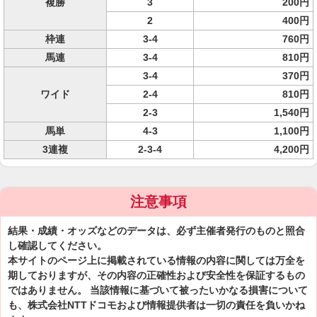
複勝
3
200円
2
400円
枠連
3-4
760円
馬連
3-4
810円
3-4
370円
ワイド
2-4
810円
2-3
1,540円
馬単
4-3
1,100円
3連複
2-3-4
4,200円
注意事項
結果・成績・オッズなどのデータは、必ず主催者発行のものと照合
し確認してください。
本サイトのページ上に掲載されている情報の内容に関しては万全を
期しておりますが、その内容の正確性および安全性を保証するもの
ではありません。 当該情報に基づいて被ったいかなる損害について
も、株式会社NTTドコモおよび情報提供者は一切の責任を負いかね