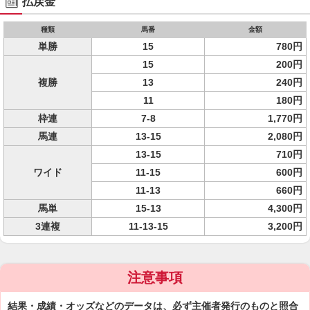
払戻金
種類
馬番
金額
単勝
15
780円
15
200円
複勝
13
240円
11
180円
枠連
7-8
1,770円
馬連
13-15
2,080円
13-15
710円
ワイド
11-15
600円
11-13
660円
馬単
15-13
4,300円
3連複
11-13-15
3,200円
注意事項
結果・成績・オッズなどのデータは、必ず主催者発行のものと照合