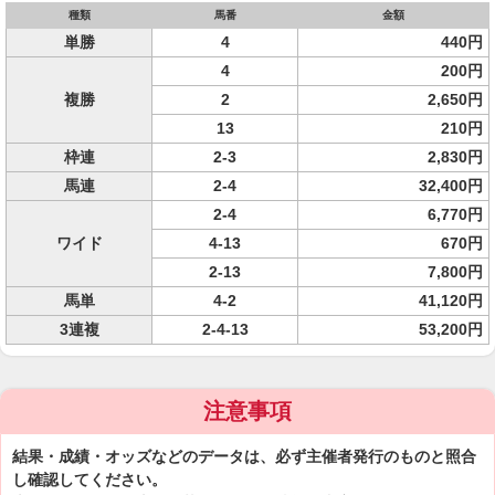
種類
馬番
金額
単勝
4
440円
4
200円
複勝
2
2,650円
13
210円
枠連
2-3
2,830円
馬連
2-4
32,400円
2-4
6,770円
ワイド
4-13
670円
2-13
7,800円
馬単
4-2
41,120円
3連複
2-4-13
53,200円
注意事項
結果・成績・オッズなどのデータは、必ず主催者発行のものと照合
し確認してください。