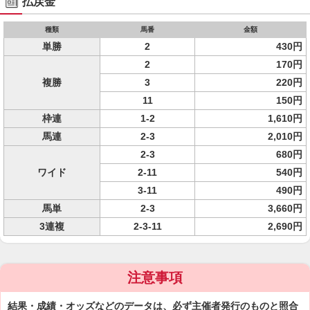
払戻金
種類
馬番
金額
単勝
2
430円
2
170円
複勝
3
220円
11
150円
枠連
1-2
1,610円
馬連
2-3
2,010円
2-3
680円
ワイド
2-11
540円
3-11
490円
馬単
2-3
3,660円
3連複
2-3-11
2,690円
注意事項
結果・成績・オッズなどのデータは、必ず主催者発行のものと照合