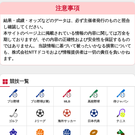
注意事項
結果・成績・オッズなどのデータは、必ず主催者発行のものと照合
し確認してください。
本サイトのページ上に掲載されている情報の内容に関しては万全を
期しておりますが、その内容の正確性および安全性を保証するもの
ではありません。 当該情報に基づいて被ったいかなる損害について
も、株式会社NTTドコモおよび情報提供者は一切の責任を負いかね
ます。
競技一覧
プロ野球
プロ野球(2軍)
MLB
高校野球
侍ジャパン
ゴルフ
Jリーグ
海外サッカー
日本代表
テニス