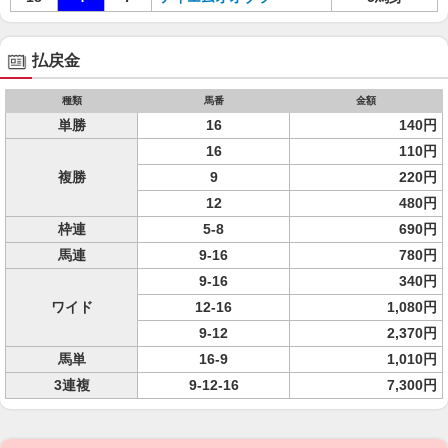
払戻金
種類
馬番
金額
単勝
16
140円
16
110円
複勝
9
220円
12
480円
枠連
5-8
690円
馬連
9-16
780円
9-16
340円
ワイド
12-16
1,080円
9-12
2,370円
馬単
16-9
1,010円
3連複
9-12-16
7,300円