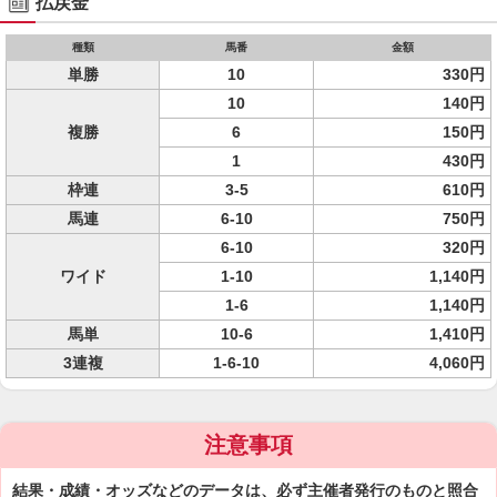
払戻金
種類
馬番
金額
単勝
10
330円
10
140円
複勝
6
150円
1
430円
枠連
3-5
610円
馬連
6-10
750円
6-10
320円
ワイド
1-10
1,140円
1-6
1,140円
馬単
10-6
1,410円
3連複
1-6-10
4,060円
注意事項
結果・成績・オッズなどのデータは、必ず主催者発行のものと照合