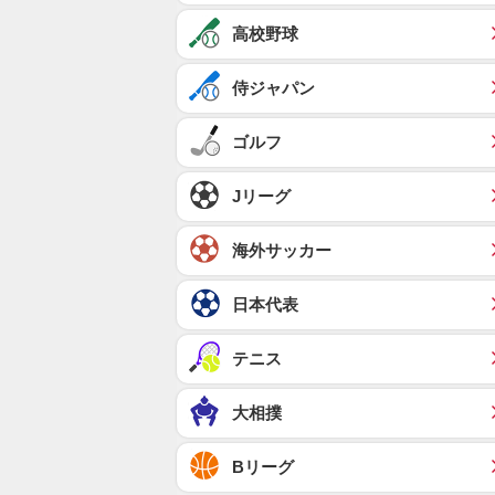
高校野球
侍ジャパン
ゴルフ
Jリーグ
海外サッカー
日本代表
テニス
大相撲
Bリーグ