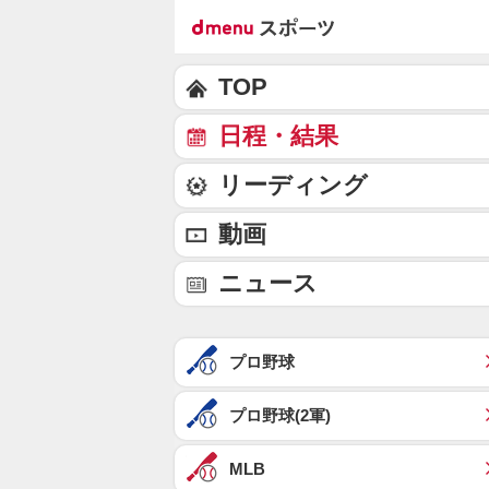
TOP
日程・結果
リーディング
動画
ニュース
プロ野球
プロ野球(2軍)
MLB