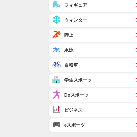
フィギュア
ウィンター
陸上
水泳
自転車
学生スポーツ
Doスポーツ
ビジネス
eスポーツ