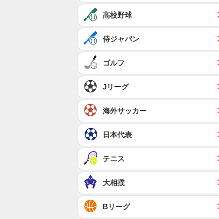
高校野球
侍ジャパン
ゴルフ
Jリーグ
海外サッカー
日本代表
テニス
大相撲
Bリーグ