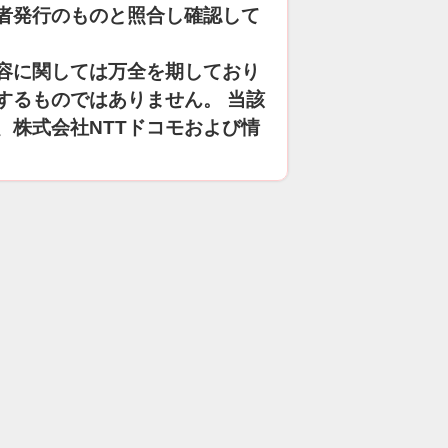
者発行のものと照合し確認して
容に関しては万全を期しており
するものではありません。 当該
、株式会社NTTドコモおよび情