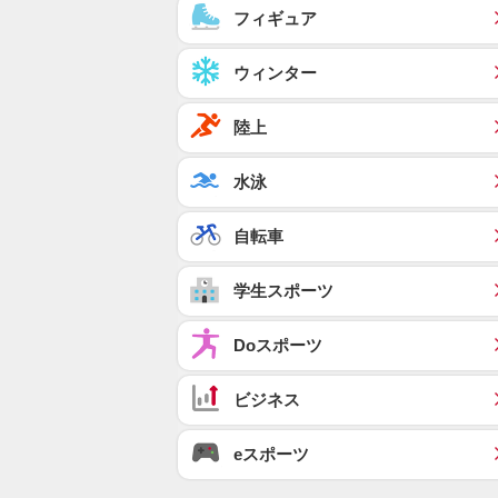
フィギュア
ウィンター
陸上
水泳
自転車
学生スポーツ
Doスポーツ
ビジネス
eスポーツ