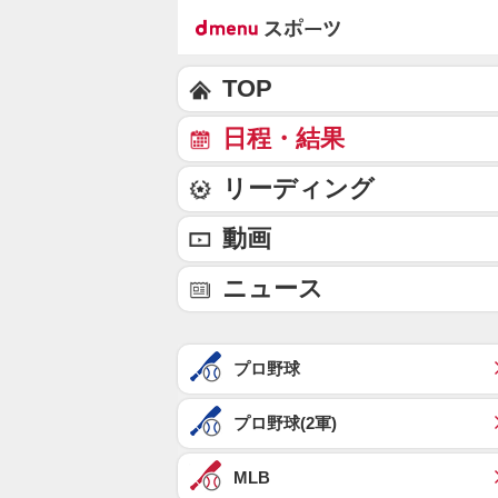
TOP
日程・結果
リーディング
動画
ニュース
プロ野球
プロ野球(2軍)
MLB